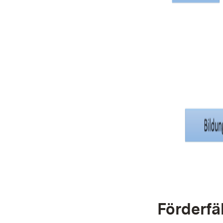
Förderf