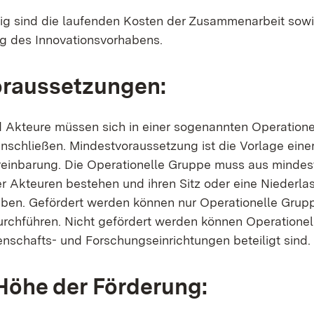
 sind die laufenden Kosten der Zusammenarbeit sowie
g des Innovationsvorhabens.
oraussetzungen:
 Akteure müssen sich in einer sogenannten Operation
chließen. Mindestvoraussetzung ist die Vorlage eine
einbarung. Die Operationelle Gruppe muss aus mindes
r Akteuren bestehen und ihren Sitz oder eine Niederla
en. Gefördert werden können nur Operationelle Grupp
urchführen. Nicht gefördert werden können Operationel
nschafts- und Forschungseinrichtungen beteiligt sind.
Höhe der Förderung: