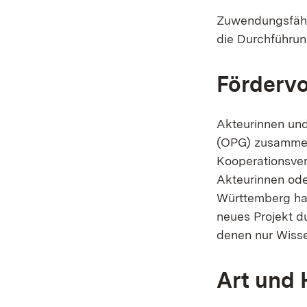
Zuwendungsfähig
die Durchführun
Förderv
Akteurinnen und
(OPG) zusammens
Kooperationsver
Akteurinnen ode
Württemberg hab
neues Projekt d
denen nur Wisse
Art und 