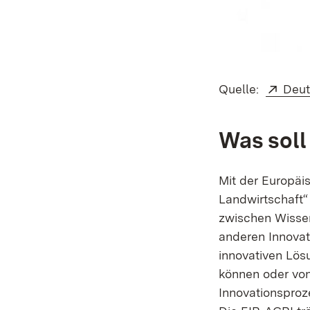
Exte
Quelle:
Deut
Was soll
Mit der Europäis
Landwirtschaft“
zwischen Wissen
anderen Innovat
innovativen Lös
können oder von 
Innovationsproz