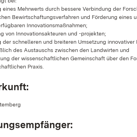
ägt bei:
g eines Mehrwerts durch bessere Verbindung der Forsc
ichen Bewirtschaftungsverfahren und Förderung eines
verfügbaren Innovationsmaßnahmen;
ng von Innovationsakteuren und -projekten;
g der schnelleren und breiteren Umsetzung innovativer 
ießlich des Austauschs zwischen den Landwirten und
htung der wissenschaftlichen Gemeinschaft über den F
chaftlichen Praxis.
rkunft:
ttemberg
ngsempfänger: