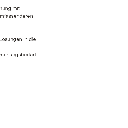
hung mit
 umfassenderen
Lösungen in die
orschungsbedarf