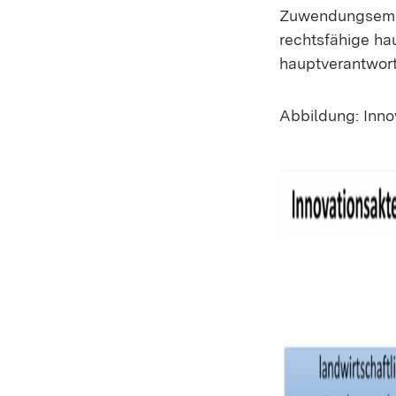
Zuwendungsempf
rechtsfähige ha
hauptverantwort
Abbildung: Inno