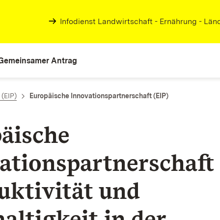
Infodienst Landwirtschaft - Ernährung - Lä
Gemeinsamer Antrag
(EIP)
Europäische Innovationspartnerschaft (EIP)
äische
ationspartnerschaft
uktivität und
altigkeit in der