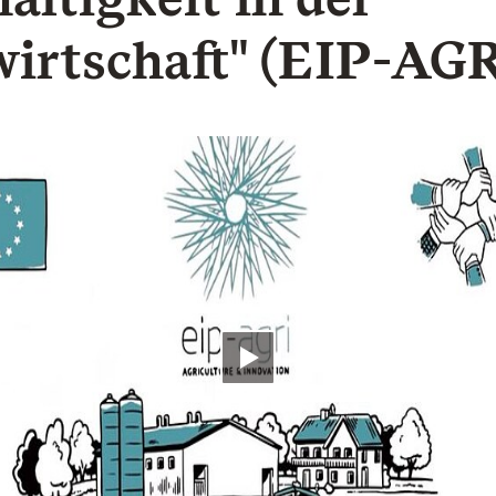
irtschaft" (EIP-AGR
Video abspielen