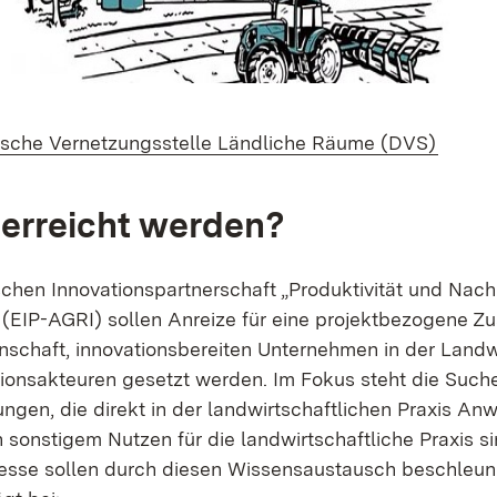
rn:
(Öffne
sche Vernetzungsstelle Ländliche Räume (DVS)
 erreicht werden?
chen Innovationspartnerschaft „Produktivität und Nachh
 (EIP-AGRI) sollen Anreize für eine projektbezogene 
schaft, innovationsbereiten Unternehmen in der Landw
ionsakteuren gesetzt werden. Im Fokus steht die Such
ungen, die direkt in der landwirtschaftlichen Praxis A
sonstigem Nutzen für die landwirtschaftliche Praxis si
esse sollen durch diesen Wissensaustausch beschleun