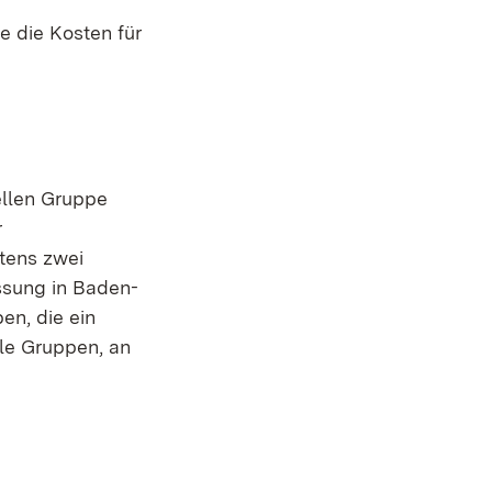
 die Kosten für
ellen Gruppe
r
tens zwei
ssung in Baden-
en, die ein
le Gruppen, an