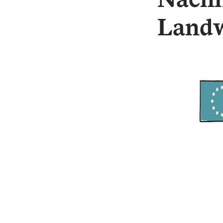
Landw