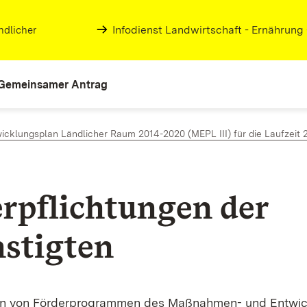
Infodienst Landwirtschaft - Ernährung
ndlicher
Gemeinsamer Antrag
klungsplan Ländlicher Raum 2014-2020 (MEPL III) für die Laufzeit 
rpflichtungen der
stigten
en von Förderprogrammen des Maßnahmen- und Entwic