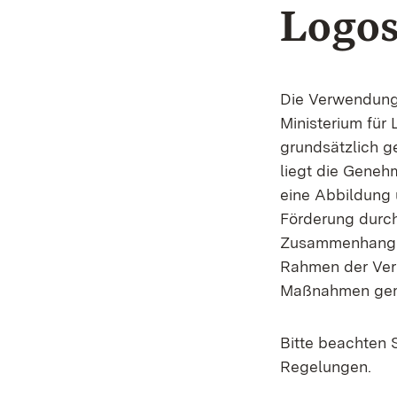
Logo
Die Verwendung
Ministerium für
grundsätzlich g
liegt die Geneh
eine Abbildung 
Förderung durch
Zusammenhang 
Rahmen der Verp
Maßnahmen ge
Bitte beachten 
Regelungen.