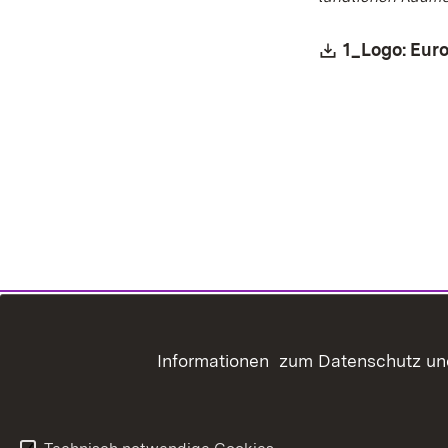
Download:
1_Logo: Eur
Informationen zum Datenschutz und