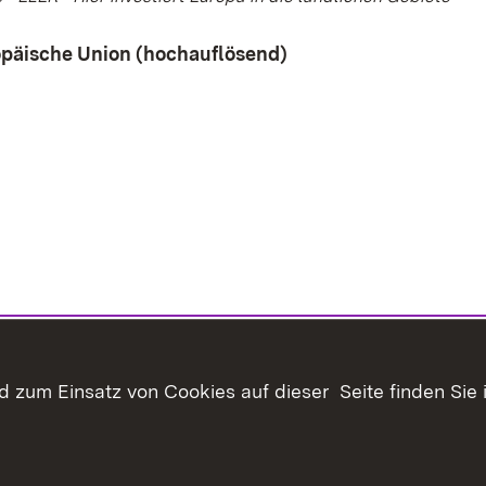
opäische Union (hochauflösend)
(Öffnet in neuem Fens
 zum Einsatz von Cookies auf dieser Seite finden Sie 