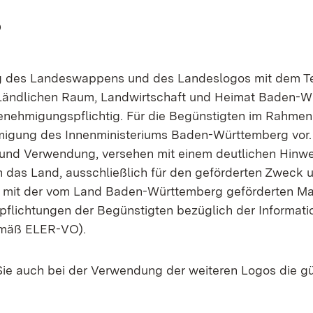
s
 des Landeswappens und des Landeslogos mit dem Te
 Ländlichen Raum, Landwirtschaft und Heimat Baden-W
enehmigungspflichtig. Für die Begünstigten im Rahmen
migung des Innenministeriums Baden-Württemberg vor. 
und Verwendung, versehen mit einem deutlichen Hinwei
 das Land, ausschließlich für den geförderten Zweck 
mit der vom Land Baden-Württemberg geförderten M
flichtungen der Begünstigten bezüglich der Informati
mäß ELER-VO).
Sie auch bei der Verwendung der weiteren Logos die gü