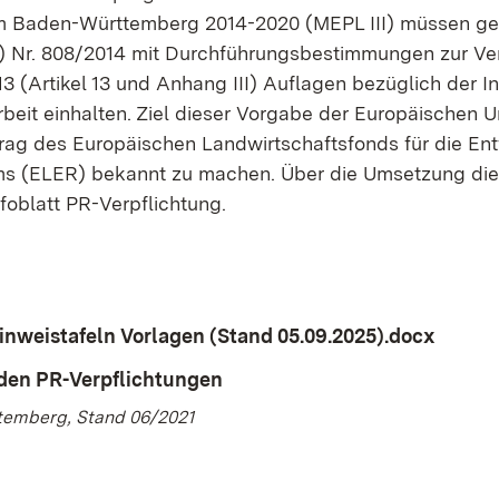
m Baden-Württemberg 2014-2020 (MEPL III) müssen g
) Nr. 808/2014 mit Durchführungsbestimmungen zur V
3 (Artikel 13 und Anhang III) Auflagen bezüglich der I
rbeit einhalten. Ziel dieser Vorgabe der Europäischen Un
itrag des Europäischen Landwirtschaftsfonds für die En
ms (ELER) bekannt zu machen. Über die Umsetzung die
nfoblatt PR-Verpflichtung.
inweistafeln Vorlagen (Stand 05.09.2025).docx
(Öffne
 den PR-Verpflichtungen
(Öffnet in neuem Fenster)
emberg, Stand 06/2021