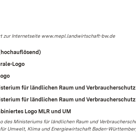
Öffnet in neuem Fenster)
t zur Internetseite www.mepl.landwirtschaft-bw.de
(hochauflösend)
(Öffnet in neuem Fenster)
rale-Logo
(Öffnet in neuem Fenster)
Logo
(Öffnet in neuem Fenster)
isterium für ländlichen Raum und Verbraucherschutz 
isterium für ländlichen Raum und Verbraucherschutz 
biniertes Logo MLR und UM
(Öffnet in neuem Fenster
o des Ministeriums für ländlichen Raum und Verbrauchersch
 für Umwelt, Klima und Energiewirtschaft Baden-Württembe