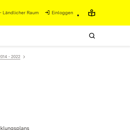
 - Ländlicher Raum
Einloggen
2014 - 2022
klungsplans