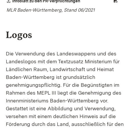
Download:
Infoblatt zu den PR-Verpflichtungen
(Öffnet in neuem Fenster)
MLR Baden-Württemberg, Stand 06/2021
Logos
Die Verwendung des Landeswappens und des
Landeslogos mit dem Textzusatz Ministerium für
Ländlichen Raum, Landwirtschaft und Heimat
Baden-Württemberg ist grundsätzlich
genehmigungspflichtig. Für die Begünstigten im
Rahmen des MEPL III liegt die Genehmigung des
Innenministeriums Baden-Württemberg vor.
Gestattet ist eine Abbildung und Verwendung,
versehen mit einem deutlichen Hinweis auf die
Förderung durch das Land, ausschließlich für den