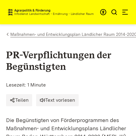
Zum Inhalt springen
Agrarpolitik & Förderung
Infodienst Landwirtschaft - Ernährung - Ländlicher Raum
Maßnahmen- und Entwicklungsplan Ländlicher Raum 2014-2020 (M
PR-Verpflichtungen der
Begünstigten
Lesezeit: 1 Minute
Teilen
Text vorlesen
Die Begünstigten von Förderprogrammen des
Maßnahmen- und Entwicklungsplans Ländlicher